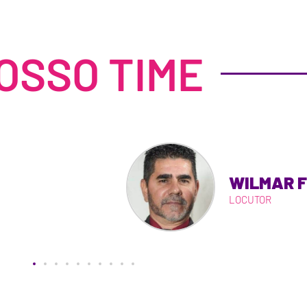
OSSO TIME
WILMAR F
LOCUTOR