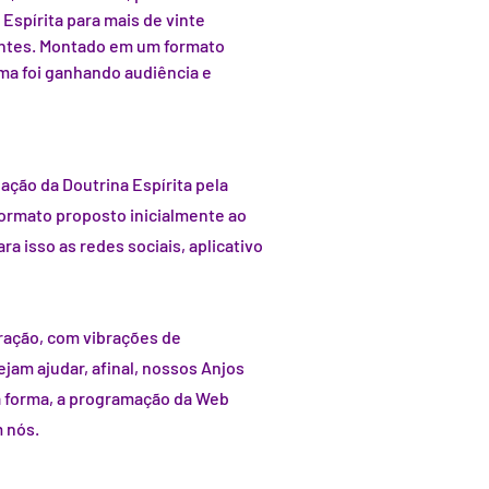
Espírita para mais de vinte
antes. Montado em um formato
ama foi ganhando audiência e
ação da Doutrina Espírita pela
formato proposto inicialmente ao
 isso as redes sociais, aplicativo
ração, com vibrações de
ejam ajudar, afinal, nossos Anjos
a forma, a programação da Web
 nós.