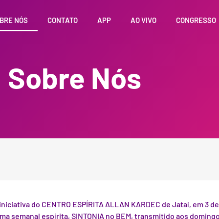
BRE NÓS
CONTATO
APP
AO VIVO
CONGRESSO
Sobre Nós
iniciativa do CENTRO ESPÍRITA ALLAN KARDEC de Jataí, em 3 de
ma semanal espírita, SINTONIA no BEM, transmitido aos domingos